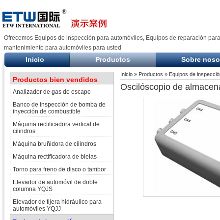
Ofrecemos Equipos de inspección para automóviles, Equipos de reparación para
mantenimiento para automóviles para usted
Inicio
Productos
Sobre noso
Inicio
»
Productos
»
Equipos de inspecció
Productos bien vendidos
Oscilóscopio de almacena
Analizador de gas de escape
Banco de inspección de bomba de
inyección de combustible
Máquina rectificadora vertical de
cilindros
Máquina bruñidora de cilindros
Máquina rectificadora de bielas
Torno para freno de disco o tambor
Elevador de automóvil de doble
columna YQJS
Elevador de tijera hidráulico para
automóviles YQJJ