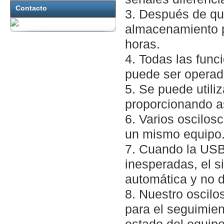
Contacto
3. Después de que
almacenamiento p
horas.
4. Todas las fun
puede ser operado
5. Se puede utili
proporcionando as
6. Varios oscilo
un mismo equipo
7. Cuando la USB
inesperadas, el s
automática y no d
8. Nuestro oscil
para el seguimien