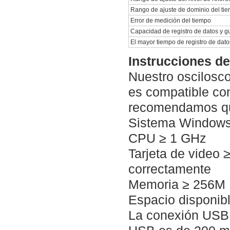
Rango de ajuste de dominio del ti
Error de medición del tiempo
Capacidad de registro de datos y 
El mayor tiempo de registro de dat
Instrucciones de
Nuestro oscilosco
es compatible c
recomendamos que 
Sistema Window
CPU ≥ 1 GHz
Tarjeta de video 
correctamente
Memoria ≥ 256M
Espacio disponib
La conexión USB 2