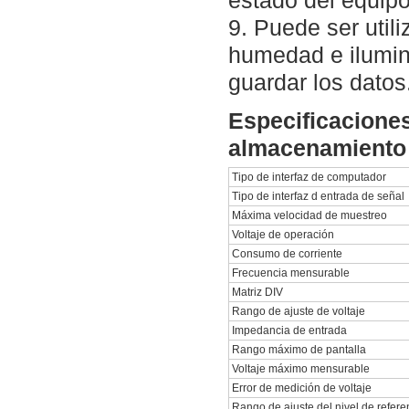
estado del equipo,
9. Puede ser util
humedad e ilumina
guardar los datos
Especificaciones
almacenamiento 
Tipo de interfaz de computador
Tipo de interfaz d entrada de señal
Máxima velocidad de muestreo
Voltaje de operación
Consumo de corriente
Frecuencia mensurable
Matriz DIV
Rango de ajuste de voltaje
Impedancia de entrada
Rango máximo de pantalla
Voltaje máximo mensurable
Error de medición de voltaje
Rango de ajuste del nivel de referen