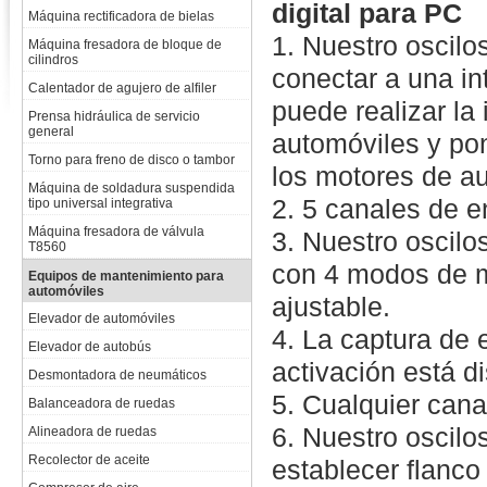
digital para PC
Máquina rectificadora de bielas
1. Nuestro oscil
Máquina fresadora de bloque de
cilindros
conectar a una in
Calentador de agujero de alfiler
puede realizar la
Prensa hidráulica de servicio
general
automóviles y po
Torno para freno de disco o tambor
los motores de a
Máquina de soldadura suspendida
2. 5 canales de e
tipo universal integrativa
Máquina fresadora de válvula
3. Nuestro oscil
T8560
con 4 modos de m
Equipos de mantenimiento para
automóviles
ajustable.
Elevador de automóviles
4. La captura de 
Elevador de autobús
activación está d
Desmontadora de neumáticos
5. Cualquier cana
Balanceadora de ruedas
6. Nuestro oscil
Alineadora de ruedas
Recolector de aceite
establecer flanco