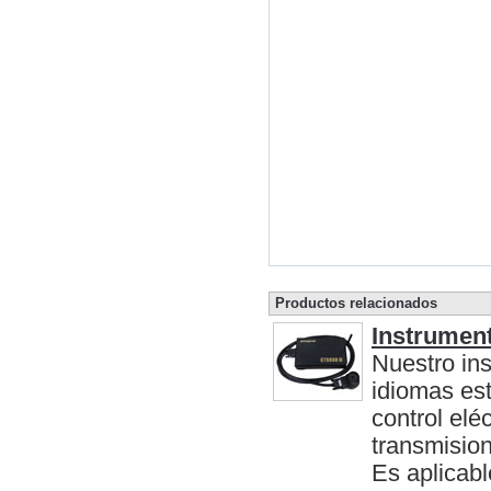
Productos relacionados
Instrument
Nuestro ins
idiomas est
control elé
transmision
Es aplicabl