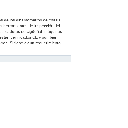
s de los dinamómetros de chasis,
as herramientas de inspección del
ctificadoras de cigüeñal, máquinas
están certificados CE y son bien
tros. Si tiene algún requerimiento