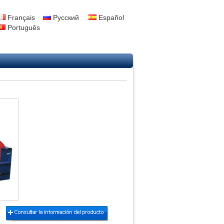
Français
Русский
Español
Português