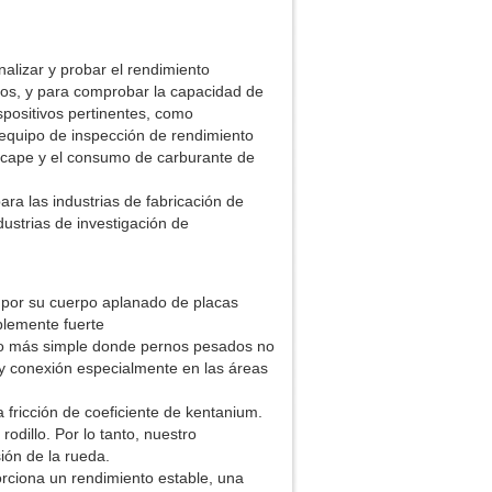
alizar y probar el rendimiento
tros, y para comprobar la capacidad de
spositivos pertinentes, como
equipo de inspección de rendimiento
escape y el consumo de carburante de
ra las industrias de fabricación de
ndustrias de investigación de
 por su cuerpo aplanado de placas
blemente fuerte
cho más simple donde pernos pesados no
 y conexión especialmente en las áreas
a fricción de coeficiente de kentanium.
rodillo. Por lo tanto, nuestro
ión de la rueda.
orciona un rendimiento estable, una