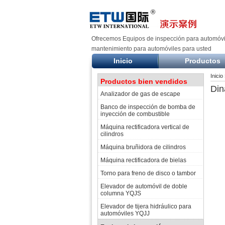
Ofrecemos Equipos de inspección para automóvil
mantenimiento para automóviles para usted
Inicio
Productos
Inicio
Productos bien vendidos
Din
Analizador de gas de escape
Banco de inspección de bomba de
inyección de combustible
Máquina rectificadora vertical de
cilindros
Máquina bruñidora de cilindros
Máquina rectificadora de bielas
Torno para freno de disco o tambor
Elevador de automóvil de doble
columna YQJS
Elevador de tijera hidráulico para
automóviles YQJJ