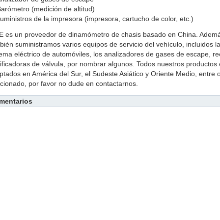
arómetro (medición de altitud)
uministros de la impresora (impresora, cartucho de color, etc.)
E es un proveedor de dinamómetro de chasis basado en China. Ademá
bién suministramos varios equipos de servicio del vehículo, incluidos l
tema eléctrico de automóviles, los analizadores de gases de escape, re
tificadoras de válvula, por nombrar algunos. Todos nuestros productos 
ptados en América del Sur, el Sudeste Asiático y Oriente Medio, entre o
acionado, por favor no dude en contactarnos.
mentarios