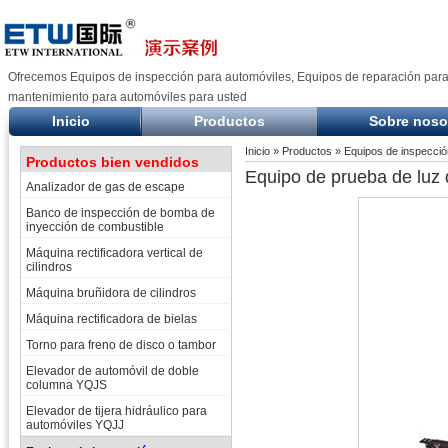
Ofrecemos Equipos de inspección para automóviles, Equipos de reparación para
mantenimiento para automóviles para usted
Inicio
Productos
Sobre noso
Inicio
»
Productos
»
Equipos de inspecció
Productos bien vendidos
Equipo de prueba de luz 
Analizador de gas de escape
Banco de inspección de bomba de
inyección de combustible
Máquina rectificadora vertical de
cilindros
Máquina bruñidora de cilindros
Máquina rectificadora de bielas
Torno para freno de disco o tambor
Elevador de automóvil de doble
columna YQJS
Elevador de tijera hidráulico para
automóviles YQJJ