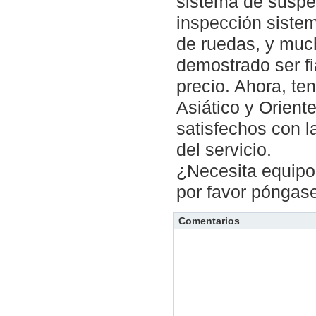
sistema de suspe
inspección siste
de ruedas, y muc
demostrado ser fi
precio. Ahora, te
Asiático y Orient
satisfechos con l
del servicio.
¿Necesita equipo 
por favor póngas
Comentarios