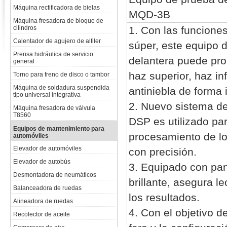
Máquina rectificadora de bielas
MQD-3B
Máquina fresadora de bloque de
cilindros
1. Con las funcione
Calentador de agujero de alfiler
súper, este equipo 
Prensa hidráulica de servicio
delantera puede prob
general
haz superior, haz inf
Torno para freno de disco o tambor
Máquina de soldadura suspendida
antiniebla de forma
tipo universal integrativa
2. Nuevo sistema d
Máquina fresadora de válvula
T8560
DSP es utilizado par
Equipos de mantenimiento para
procesamiento de l
automóviles
Elevador de automóviles
con precisión.
Elevador de autobús
3. Equipado con pan
Desmontadora de neumáticos
brillante, asegura l
Balanceadora de ruedas
los resultados.
Alineadora de ruedas
4. Con el objetivo d
Recolector de aceite