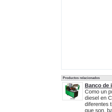
Productos relacionados
Banco de i
Como un pr
diesel en 
diferentes 
que son, b