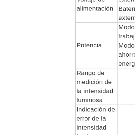
alimentación
Bater
exter
Modo
traba
Potencia
Modo
ahorr
energ
Rango de
medición de
la intensidad
luminosa
Indicación de
error de la
intensidad