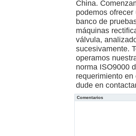
China. Comenzamo
podemos ofrecer 
banco de pruebas
máquinas rectific
válvula, analizad
sucesivamente. T
operamos nuestra
norma ISO9000 de 
requerimiento en 
dude en contacta
Comentarios