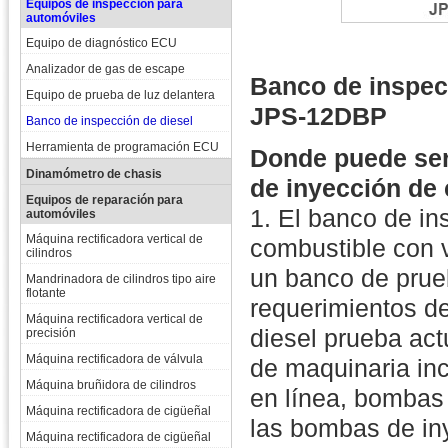
Equipos de inspección para
automóviles
Equipo de diagnóstico ECU
Analizador de gas de escape
Banco de inspec
Equipo de prueba de luz delantera
JPS-12DBP
Banco de inspección de diesel
Herramienta de programación ECU
Donde puede ser
Dinamómetro de chasis
de inyección de
Equipos de reparación para
1. El banco de i
automóviles
Máquina rectificadora vertical de
combustible con 
cilindros
un banco de prueb
Mandrinadora de cilindros tipo aire
flotante
requerimientos de
Máquina rectificadora vertical de
diesel prueba ac
precisión
Máquina rectificadora de válvula
de maquinaria inc
Máquina bruñidora de cilindros
en línea, bombas
Máquina rectificadora de cigüeñal
las bombas de iny
Máquina rectificadora de cigüeñal