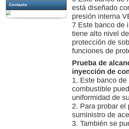
Contacto
está diseñado co
presión interna V
7 Este banco de 
tiene alto nivel 
protección de sob
funciones de prot
Prueba de alcan
inyección de co
1. Este banco de
combustible puede
uniformidad de s
2. Para probar el 
suministro de ace
3. También se pue