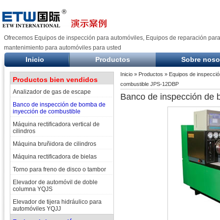
Ofrecemos Equipos de inspección para automóviles, Equipos de reparación para
mantenimiento para automóviles para usted
Inicio
Productos
Sobre noso
Inicio
»
Productos
»
Equipos de inspecció
Productos bien vendidos
combustible JPS-12DBP
Analizador de gas de escape
Banco de inspección de 
Banco de inspección de bomba de
inyección de combustible
Máquina rectificadora vertical de
cilindros
Máquina bruñidora de cilindros
Máquina rectificadora de bielas
Torno para freno de disco o tambor
Elevador de automóvil de doble
columna YQJS
Elevador de tijera hidráulico para
automóviles YQJJ