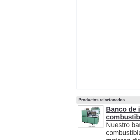
Productos relacionados
Banco de 
combustib
Nuestro ba
combustibl