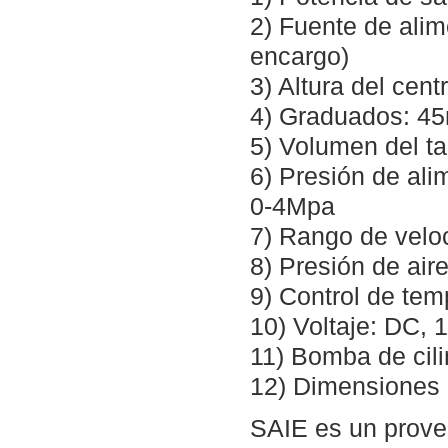
2) Fuente de alim
encargo)
3) Altura del cen
4) Graduados: 45
5) Volumen del t
6) Presión de ali
0-4Mpa
7) Rango de vel
8) Presión de air
9) Control de tem
10) Voltaje: DC,
11) Bomba de cil
12) Dimensiones
SAIE es un prove