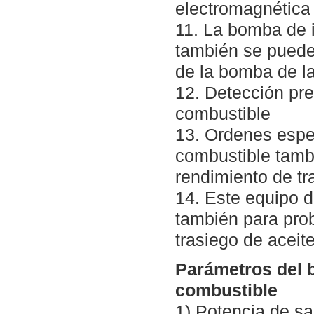
electromagnética
11. La bomba de 
también se puede 
de la bomba de la
12. Detección pre
combustible
13. Ordenes espe
combustible tambi
rendimiento de tr
14. Este equipo 
también para pro
trasiego de aceite
Parámetros del 
combustible
1) Potencia de sa