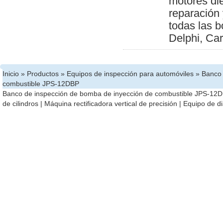
motores die
reparación
todas las
Delphi, Ca
Inicio
»
Productos
»
Equipos de inspección para automóviles
»
Banco 
combustible JPS-12DBP
Banco de inspección de bomba de inyección de combustible JPS-12
de cilindros
|
Máquina rectificadora vertical de precisión
|
Equipo de d