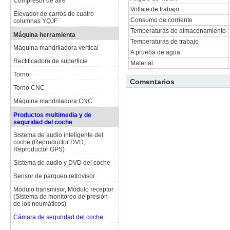
Compresor de aire
Voltaje de trabajo
Elevador de carros de cuatro
Consumo de corriente
columnas YQJF
Temperaturas de almacenamiento
Máquina herramienta
Temperaturas de trabajo
Máquina mandriladora vertical
A prueba de agua
Rectificadora de superficie
Material
Torno
Comentarios
Torno CNC
Máquina mandriladora CNC
Productos multimedia y de
seguridad del coche
Sistema de audio inteligente del
coche (Reproductor DVD,
Reproductor GPS)
Sistema de audio y DVD del coche
Sensor de parqueo retrovisor
Módulo transmisor, Módulo receptor
(Sistema de monitoreo de presión
de los neumáticos)
Cámara de seguridad del coche