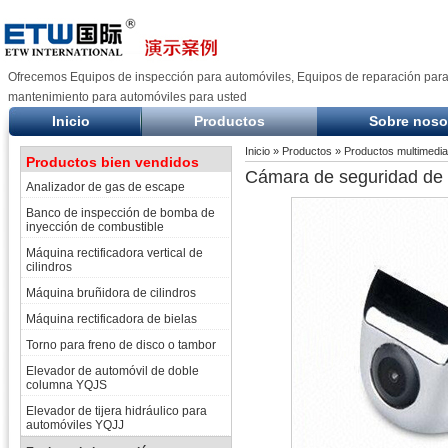
Ofrecemos Equipos de inspección para automóviles, Equipos de reparación para
mantenimiento para automóviles para usted
Inicio
Productos
Sobre noso
Inicio
»
Productos
»
Productos multimedia
Productos bien vendidos
Cámara de seguridad de
Analizador de gas de escape
Banco de inspección de bomba de
inyección de combustible
Máquina rectificadora vertical de
cilindros
Máquina bruñidora de cilindros
Máquina rectificadora de bielas
Torno para freno de disco o tambor
Elevador de automóvil de doble
columna YQJS
Elevador de tijera hidráulico para
automóviles YQJJ