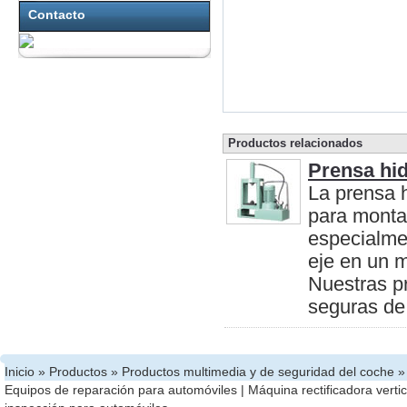
Contacto
Productos relacionados
Prensa hid
La prensa h
para monta
especialme
eje en un m
Nuestras pr
seguras de 
Inicio
»
Productos
»
Productos multimedia y de seguridad del coche
»
Equipos de reparación para automóviles
|
Máquina rectificadora vertic