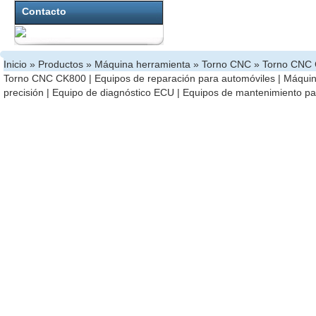
Contacto
Inicio
»
Productos
»
Máquina herramienta
»
Torno CNC
» Torno CNC
Torno CNC CK800
|
Equipos de reparación para automóviles
|
Máquina
precisión
|
Equipo de diagnóstico ECU
|
Equipos de mantenimiento pa