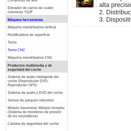
Compresor de aire
alta precis
Elevador de carros de cuatro
2. Distribu
columnas YQJF
3. Disposit
Máquina herramienta
Máquina mandriladora vertical
Rectificadora de superficie
Torno
Torno CNC
Máquina mandriladora CNC
Productos multimedia y de
seguridad del coche
Sistema de audio inteligente del
coche (Reproductor DVD,
Reproductor GPS)
Sistema de audio y DVD del coche
Sensor de parqueo retrovisor
Módulo transmisor, Módulo receptor
(Sistema de monitoreo de presión
de los neumáticos)
Cámara de seguridad del coche