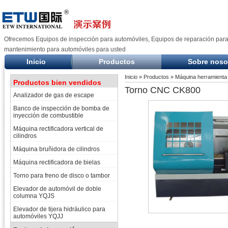
Ofrecemos Equipos de inspección para automóviles, Equipos de reparación para
mantenimiento para automóviles para usted
Inicio
Productos
Sobre noso
Inicio
»
Productos
»
Máquina herramienta
Productos bien vendidos
Torno CNC CK800
Analizador de gas de escape
Banco de inspección de bomba de
inyección de combustible
Máquina rectificadora vertical de
cilindros
Máquina bruñidora de cilindros
Máquina rectificadora de bielas
Torno para freno de disco o tambor
Elevador de automóvil de doble
columna YQJS
Elevador de tijera hidráulico para
automóviles YQJJ