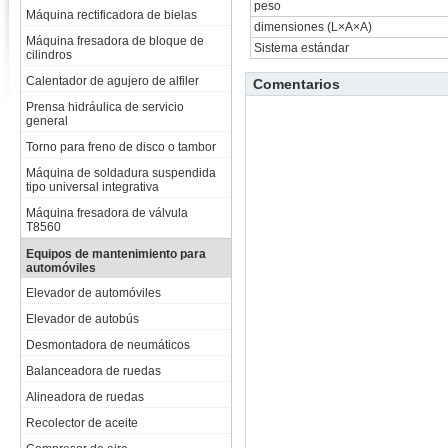
peso
Máquina rectificadora de bielas
dimensiones (L×A×A)
Máquina fresadora de bloque de
Sistema estándar
cilindros
Calentador de agujero de alfiler
Comentarios
Prensa hidráulica de servicio
general
Torno para freno de disco o tambor
Máquina de soldadura suspendida
tipo universal integrativa
Máquina fresadora de válvula
T8560
Equipos de mantenimiento para
automóviles
Elevador de automóviles
Elevador de autobús
Desmontadora de neumáticos
Balanceadora de ruedas
Alineadora de ruedas
Recolector de aceite