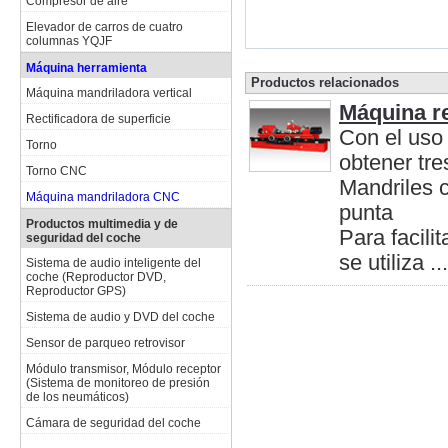
Compresor de aire
Elevador de carros de cuatro
columnas YQJF
Máquina herramienta
Productos relacionados
Máquina mandriladora vertical
Máquina re
Rectificadora de superficie
Con el uso
Torno
obtener tre
Torno CNC
Mandriles c
Máquina mandriladora CNC
punta
Productos multimedia y de
Para facili
seguridad del coche
se utiliza ...
Sistema de audio inteligente del
coche (Reproductor DVD,
Reproductor GPS)
Sistema de audio y DVD del coche
Sensor de parqueo retrovisor
Módulo transmisor, Módulo receptor
(Sistema de monitoreo de presión
de los neumáticos)
Cámara de seguridad del coche